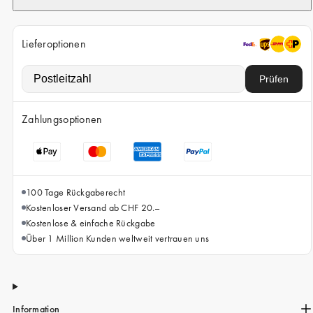
iPhone 15 Pro Max
iPhone 15
Lieferoptionen
iPhone 14 Pro
iPhone 14
Prüfen
iPhone 13 Pro
Zahlungsoptionen
iPhone 13
Alle Handymodelle
100 Tage Rückgaberecht
Kostenloser Versand ab CHF 20.–
Kostenlose & einfache Rückgabe
Über 1 Million Kunden weltweit vertrauen uns
Information