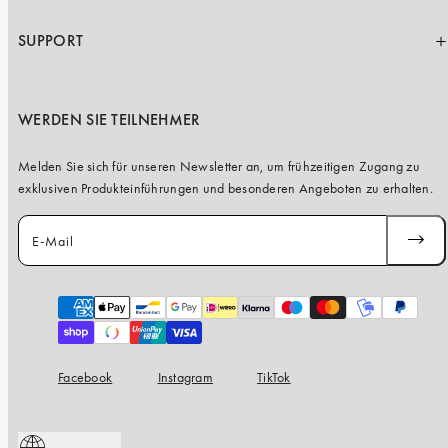
SUPPORT
WERDEN SIE TEILNEHMER
Melden Sie sich für unseren Newsletter an, um frühzeitigen Zugang zu
exklusiven Produkteinführungen und besonderen Angeboten zu erhalten.
E-Mail
ABONN
Zahlungsarten
Facebook
Instagram
TikTok