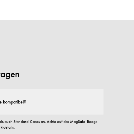
Fragen
e kompatibel?
ls auch Standard-Cases an. Achte auf das MagSafe-Badge 
tdetails.