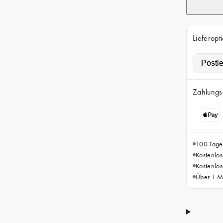
Lieferopt
Zahlungs
100 Tage
Kostenlo
Kostenlo
Über 1 Mi