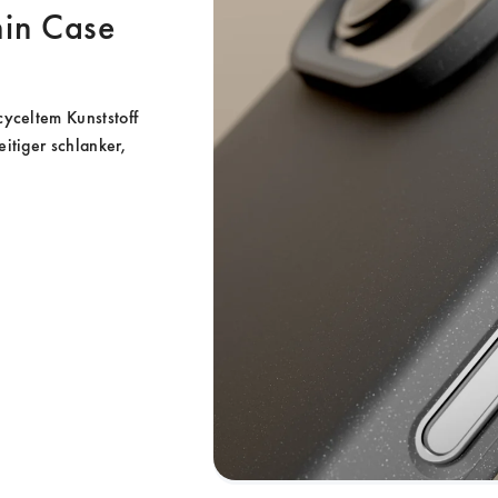
Thin Case
yceltem Kunststoff 
itiger schlanker, 