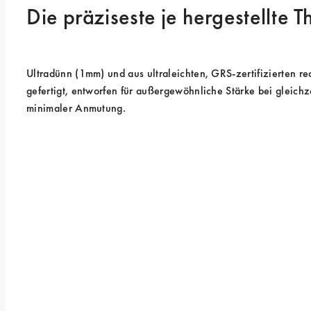
Die präziseste je hergestellte 
Ultradünn (1mm) und aus ultraleichten, GRS-zertifizierten rec
gefertigt, entworfen für außergewöhnliche Stärke bei gleichze
minimaler Anmutung.