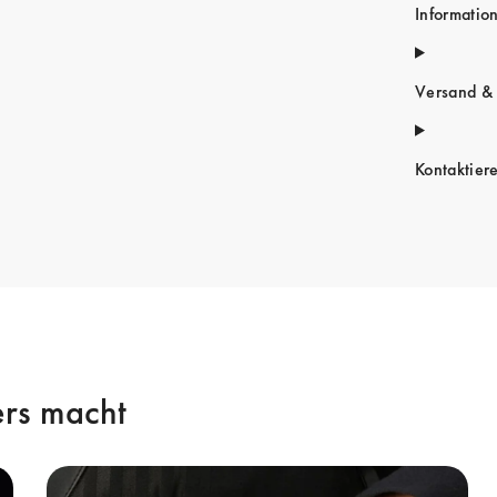
Informatio
Versand &
Kontaktier
rs macht