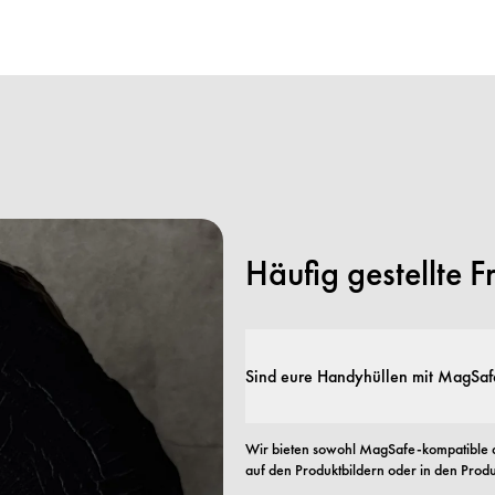
Häufig gestellte 
Sind eure Handyhüllen mit MagSaf
Wir bieten sowohl MagSafe-kompatible a
auf den Produktbildern oder in den Produk