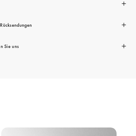
n
 Rücksendungen
en Sie uns