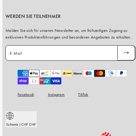
WERDEN SIE TEILNEHMER
Melden Sie sich für unseren Newsletter an, um frühzeitigen Zugang zu
exklusiven Produkteinführungen und besonderen Angeboten zu erhalten.
E-Mail
ABONN
Zahlungsarten
Facebook
Instagram
TikTok
Schweiz | CHF CHF