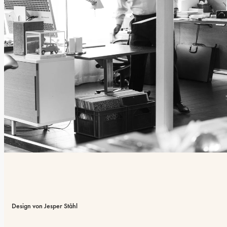
Design von Jesper Ståhl