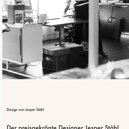
Design von Jesper Ståhl
Der preisgekrönte Designer Jesper Ståhl 