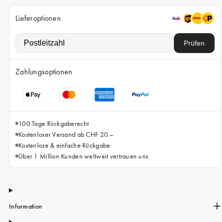
iPhone 15 Pro Max
Lieferoptionen
iPhone 15
iPhone 14 Pro
Prüfen
iPhone 14
Zahlungsoptionen
iPhone 13 Pro
iPhone 13
Alle Handymodelle
100 Tage Rückgaberecht
Kostenloser Versand ab CHF 20.–
Kostenlose & einfache Rückgabe
Über 1 Million Kunden weltweit vertrauen uns
Information