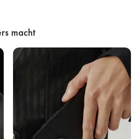
rs macht