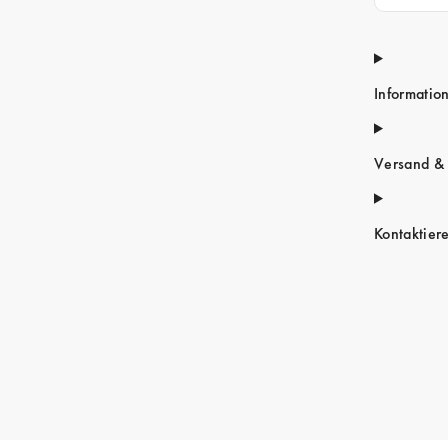
Informatio
Versand &
Kontaktier