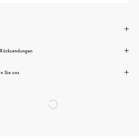
n
 Rücksendungen
en Sie uns