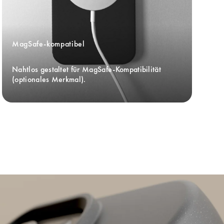
MagSafe-kompatibel
Nahtlos gestaltet für MagSafe-Kompatibilität 
(optionales Merkmal).