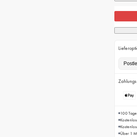
Lieferopt
Zahlungs
100 Tage
Kostenlo
Kostenlo
Über 1 Mi