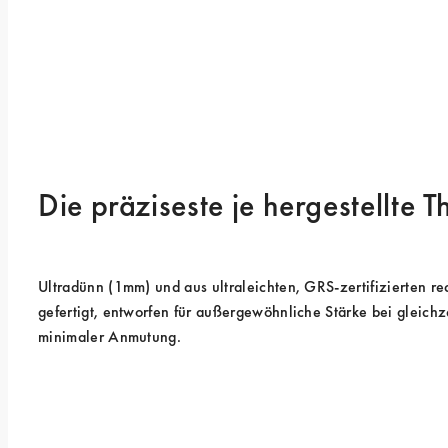
Die präziseste je hergestellte 
Ultradünn (1mm) und aus ultraleichten, GRS-zertifizierten rec
gefertigt, entworfen für außergewöhnliche Stärke bei gleichze
minimaler Anmutung.