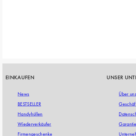
EINKAUFEN
UNSER UN
News
Über un
BESTSELLER
Geschäf
Handyhüllen
Datensch
Wiederverkäufer
Garanti
Firmengeschenke
Unterne