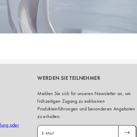
WERDEN SIE TEILNEHMER
Melden Sie sich für unseren Newsletter an, um
frühzeitigen Zugang zu exklusiven
Produkteinführungen und besonderen Angeboten
zu erhalten.
llung oder
E-Mail
ABONN