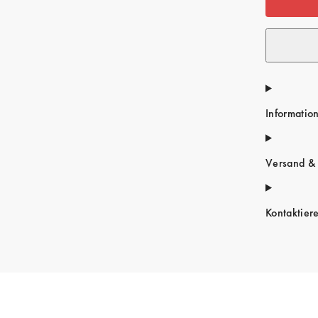
Informatio
Versand &
Kontaktier