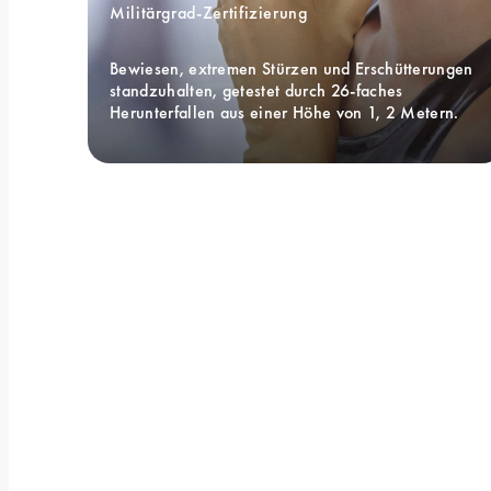
Militärgrad-Zertifizierung 
Bewiesen, extremen Stürzen und Erschütterungen 
standzuhalten, getestet durch 26-faches 
Herunterfallen aus einer Höhe von 1, 2 Metern.