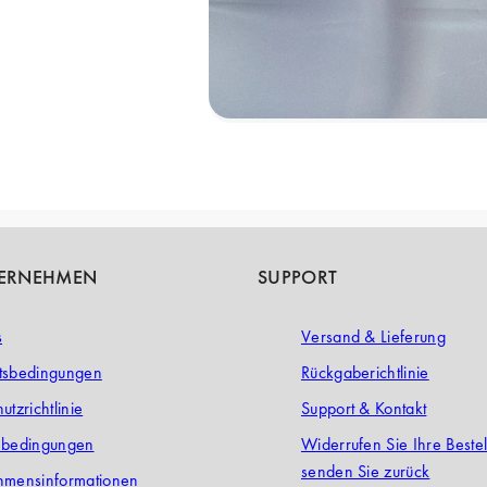
TERNEHMEN
SUPPORT
s
Versand & Lieferung
tsbedingungen
Rückgaberichtlinie
utzrichtlinie
Support & Kontakt
ebedingungen
Widerrufen Sie Ihre Beste
senden Sie zurück
hmensinformationen