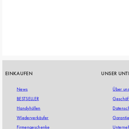
EINKAUFEN
UNSER UN
News
Über un
BESTSELLER
Geschäf
Handyhüllen
Datensch
Wiederverkäufer
Garanti
Firmengeschenke
Unterne