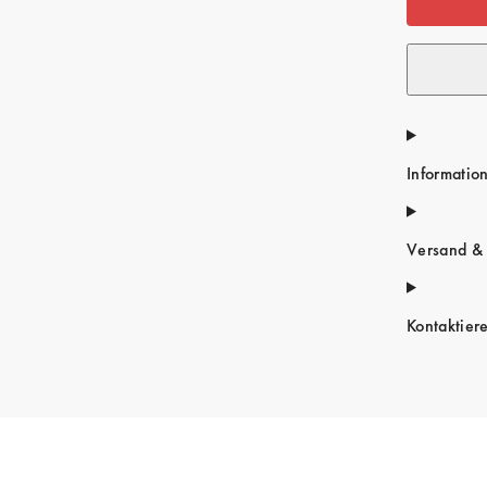
Informatio
Versand &
Kontaktier