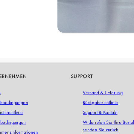
TERNEHMEN
SUPPORT
s
Versand & Lieferung
tsbedingungen
Rückgaberichtlinie
utzrichtlinie
Support & Kontakt
ebedingungen
Widerrufen Sie Ihre Beste
senden Sie zurück
hmensinformationen