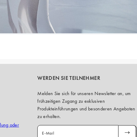
WERDEN SIE TEILNEHMER
Melden Sie sich für unseren Newsletter an, um
frühzeitigen Zugang zu exklusiven
Produkteinführungen und besonderen Angeboten
zu erhalten.
llung oder
E-Mail
ABONN