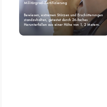
Militärgrad-Zertifizierung 
Bewiesen, extremen Stürzen und Erschütterungen 
standzuhalten, getestet durch 26-faches 
Herunterfallen aus einer Höhe von 1, 2 Metern.