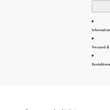
Informatio
Versand &
Kontaktier