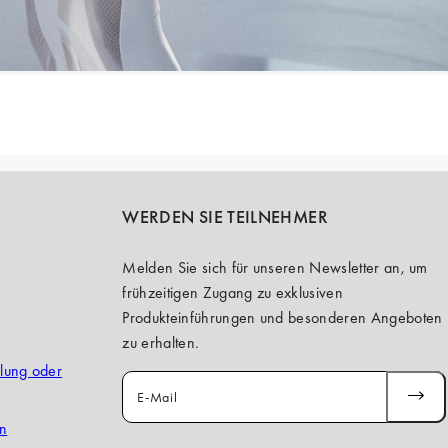
WERDEN SIE TEILNEHMER
Melden Sie sich für unseren Newsletter an, um
frühzeitigen Zugang zu exklusiven
Produkteinführungen und besonderen Angeboten
zu erhalten.
llung oder
E-Mail
ABONN
en