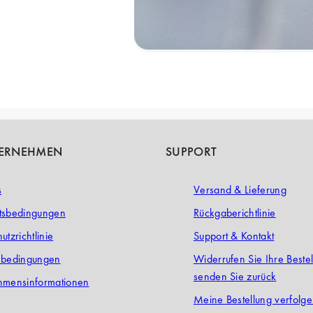
TERNEHMEN
SUPPORT
s
Versand & Lieferung
tsbedingungen
Rückgaberichtlinie
utzrichtlinie
Support & Kontakt
ebedingungen
Widerrufen Sie Ihre Beste
senden Sie zurück
hmensinformationen
Meine Bestellung verfolg