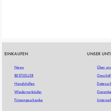
EINKAUFEN
UNSER UN
News
Über un
BESTSELLER
Geschäf
Handyhüllen
Datensch
Wiederverkäufer
Garanti
Firmengeschenke
Unterne