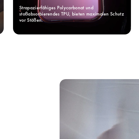
Strapazierfähiges Polycarbonat und 
stoßabsorbierendes TPU, bieten maximalen Schutz 
vor Stößen.