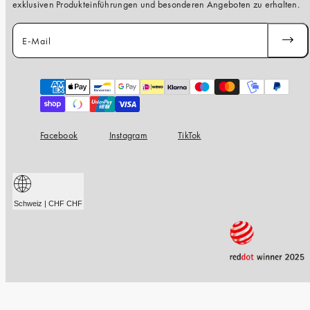
exklusiven Produkteinführungen und besonderen Angeboten zu erhalten.
E-Mail
ABONN
Zahlungsarten
Facebook
Instagram
TikTok
Schweiz | CHF CHF