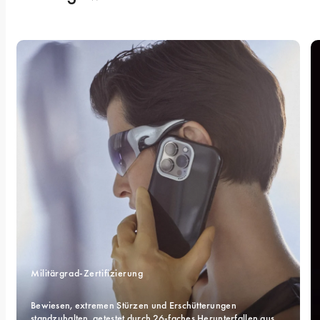
Militärgrad-Zertifizierung 
Bewiesen, extremen Stürzen und Erschütterungen 
standzuhalten, getestet durch 26-faches Herunterfallen aus 