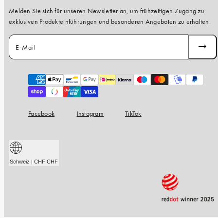
Melden Sie sich für unseren Newsletter an, um frühzeitigen Zugang zu
exklusiven Produkteinführungen und besonderen Angeboten zu erhalten.
E-Mail
ABONN
Zahlungsarten
Facebook
Instagram
TikTok
Schweiz | CHF CHF