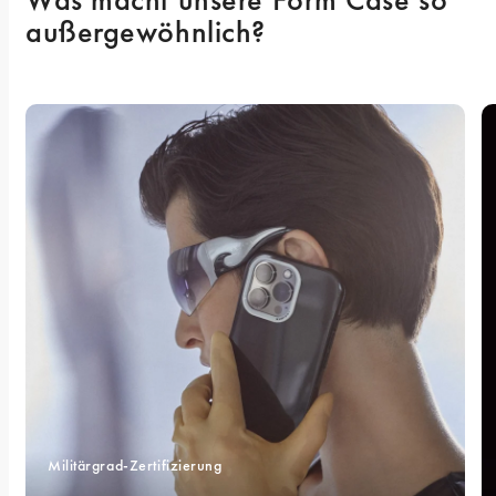
außergewöhnlich? 
Militärgrad-Zertifizierung 