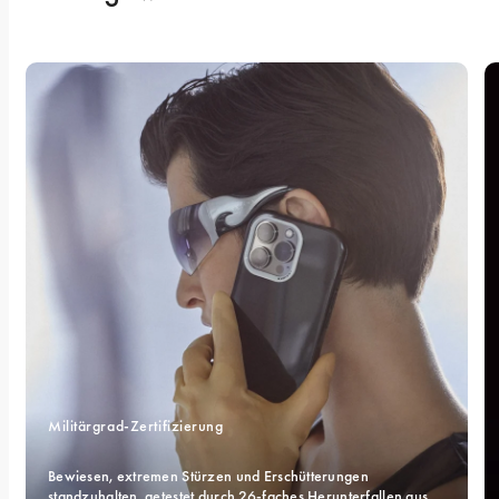
Militärgrad-Zertifizierung 
Bewiesen, extremen Stürzen und Erschütterungen 
standzuhalten, getestet durch 26-faches Herunterfallen aus 