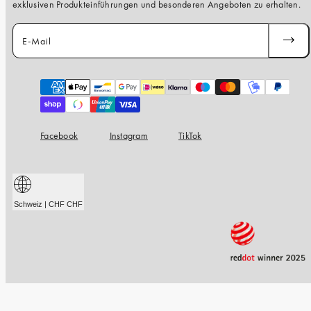
exklusiven Produkteinführungen und besonderen Angeboten zu erhalten.
E-Mail
ABONN
Zahlungsarten
Facebook
Instagram
TikTok
Schweiz | CHF CHF