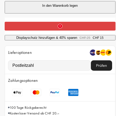
iPhone 15 Pro Max
In den Warenkorb legen
iPhone 15
iPhone 14 Pro
iPhone 14
Displayschutz hinzufügen & 40% sparen
iPhone 13 Pro
CHF 25
CHF 15
iPhone 13
Lieferoptionen
Alle Handymodelle
Prüfen
Zahlungsoptionen
100 Tage Rückgaberecht
Kostenloser Versand ab CHF 20.–