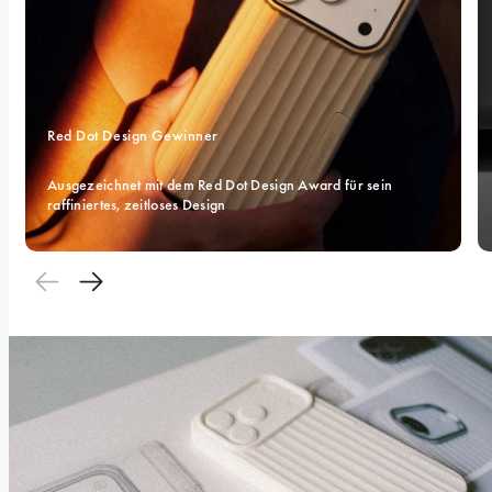
Red Dot Design Gewinner
Ausgezeichnet mit dem Red Dot Design Award für sein 
raffiniertes, zeitloses Design