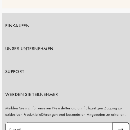
EINKAUFEN
UNSER UNTERNEHMEN
SUPPORT
WERDEN SIE TEILNEHMER
Melden Sie sich für unseren Newsletter an, um frühzeitigen Zugang zu
exklusiven Produkteinführungen und besonderen Angeboten zu erhalten.
E-Mail
ABONN