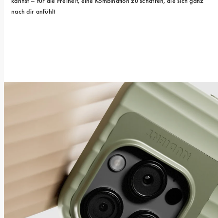
kannst – für die Freiheit, eine Kombination zu schaffen, die sich ganz 
nach dir anfühlt