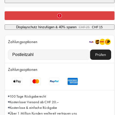
iPhone 15 Pro Max
iPhone 15
iPhone 14 Pro
Displayschutz hinzufügen & 40% sparen
CHF 25
CHF 15
iPhone 14
iPhone 13 Pro
Zahlungsoptionen
iPhone 13
Prüfen
Alle Handymodelle
Zahlungsoptionen
100 Tage Rückgaberecht
Kostenloser Versand ab CHF 20.–
Kostenlose & einfache Rückgabe
Über 1 Million Kunden weltweit vertrauen uns