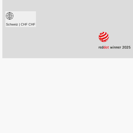
Schweiz | CHF CHF