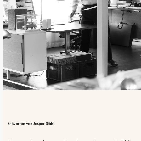
Entworfen von Jesper Ståhl