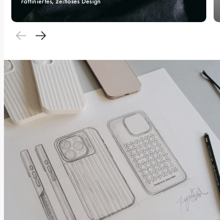
raffiniertes, zeitloses Design