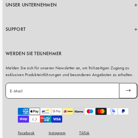
UNSER UNTERNEHMEN
SUPPORT
WERDEN SIE TEILNEHMER
Melden Sie sich für unseren Newsletter an, um frühzeitigen Zugang zu
exklusiven Produkteinführungen und besonderen Angeboten zu erhalten.
E-Mail
ABONN
Zahlungsarten
Facebook
Instagram
TikTok