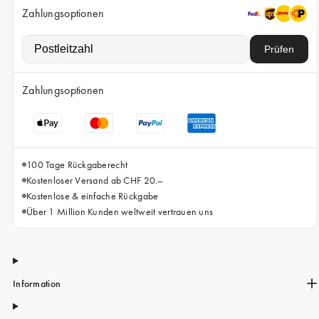
iPhone 15 Pro Max
Zahlungsoptionen
iPhone 15
Prüfen
iPhone 14 Pro
iPhone 14
Zahlungsoptionen
iPhone 13 Pro
iPhone 13
Alle Handymodelle
100 Tage Rückgaberecht
Kostenloser Versand ab CHF 20.–
Kostenlose & einfache Rückgabe
Über 1 Million Kunden weltweit vertrauen uns
Information