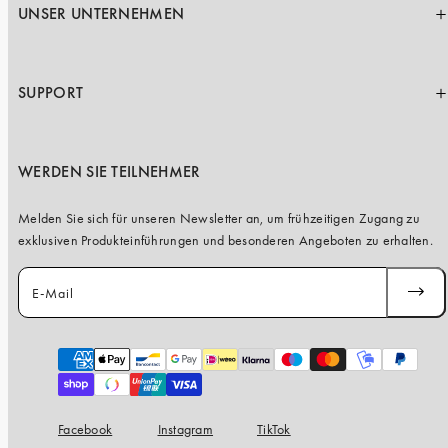
UNSER UNTERNEHMEN
SUPPORT
WERDEN SIE TEILNEHMER
Melden Sie sich für unseren Newsletter an, um frühzeitigen Zugang zu
exklusiven Produkteinführungen und besonderen Angeboten zu erhalten.
E-Mail
ABONN
Zahlungsarten
Facebook
Instagram
TikTok