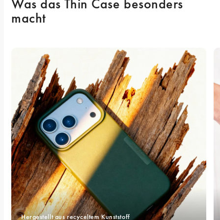
Was das Thin Case besonders 
macht
Hergestellt aus recyceltem Kunststoff