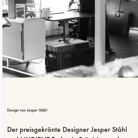
Design von Jesper Ståhl
Der preisgekrönte Designer Jesper Ståhl 