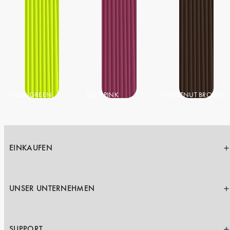
VIBRA GREEN
DEEP PINK
CHESTNUT BROWN
EINKAUFEN
UNSER UNTERNEHMEN
SUPPORT