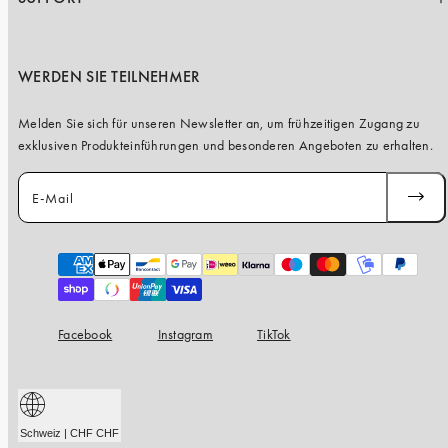
WERDEN SIE TEILNEHMER
Melden Sie sich für unseren Newsletter an, um frühzeitigen Zugang zu
exklusiven Produkteinführungen und besonderen Angeboten zu erhalten.
E-Mail
ABONN
Zahlungsarten
Facebook
Instagram
TikTok
Schweiz | CHF CHF