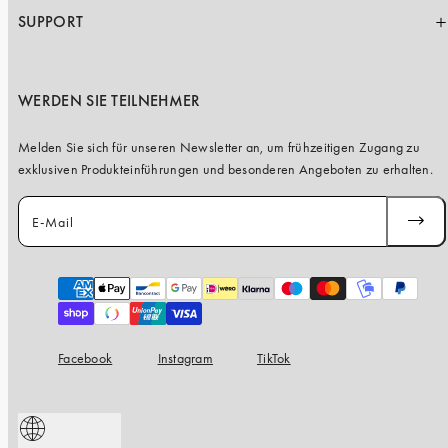
SUPPORT
WERDEN SIE TEILNEHMER
Melden Sie sich für unseren Newsletter an, um frühzeitigen Zugang zu
exklusiven Produkteinführungen und besonderen Angeboten zu erhalten.
E-Mail
ABONN
Zahlungsarten
Facebook
Instagram
TikTok