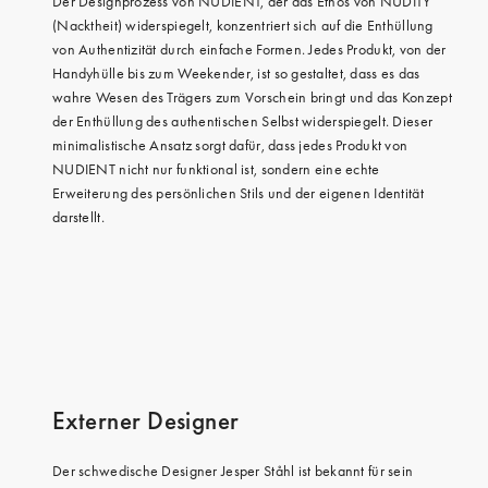
Der Designprozess von NUDIENT, der das Ethos von NUDITY
(Nacktheit) widerspiegelt, konzentriert sich auf die Enthüllung
von Authentizität durch einfache Formen. Jedes Produkt, von der
Handyhülle bis zum Weekender, ist so gestaltet, dass es das
wahre Wesen des Trägers zum Vorschein bringt und das Konzept
der Enthüllung des authentischen Selbst widerspiegelt. Dieser
minimalistische Ansatz sorgt dafür, dass jedes Produkt von
NUDIENT nicht nur funktional ist, sondern eine echte
Erweiterung des persönlichen Stils und der eigenen Identität
darstellt.
Externer Designer
Der schwedische Designer Jesper Ståhl ist bekannt für sein